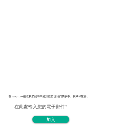
在 asleya.co 接收我們的時事通訊並發現我們的故事、收藏和驚喜。
加入