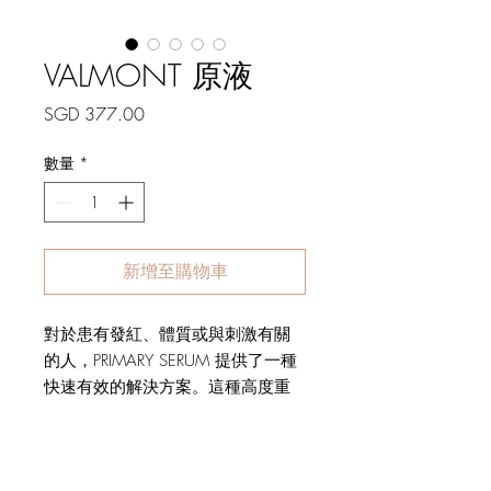
VALMONT 原液
價
SGD 377.00
格
數量
*
新增至購物車
對於患有發紅、體質或與刺激有關
的人，PRIMARY SERUM 提供了一種
快速有效的解決方案。這種高度重
建和再生的血清調節微循環並有助
於恢復健康的膚色。