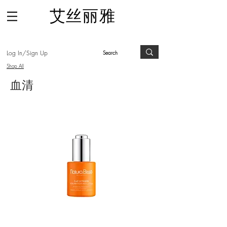
​艾丝丽雅
Log In/Sign Up
Shop All
血清