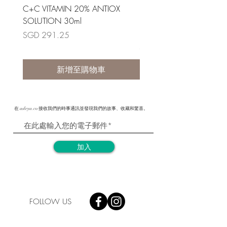
C+C VITAMIN 20% ANTIOX
ESSENTIAL SHOCK INTE
SOLUTION 30ml
RETIONOL NIGHT RENE
30ml
價格
SGD 291.25
價格
SGD 348.80
新增至購物車
在 asleya.co 接收我們的時事通訊並發現我們的故事、收藏和驚喜。
加入
FOLLOW US