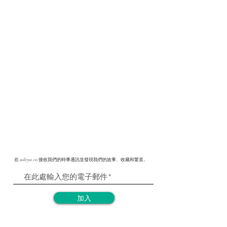
在 asleya.co 接收我們的時事通訊並發現我們的故事、收藏和驚喜。
加入