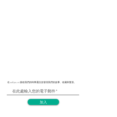
在 asleya.co 接收我們的時事通訊並發現我們的故事、收藏和驚喜。
加入