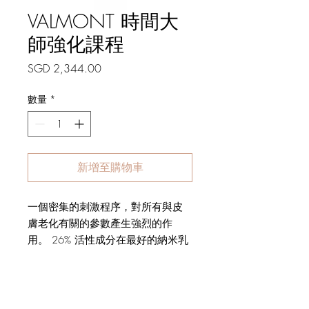
VALMONT 時間大
師強化課程
價
SGD 2,344.00
格
數量
*
新增至購物車
一個密集的刺激程序，對所有與皮
膚老化有關的參數產生強烈的作
用。 26% 活性成分在最好的納米乳
液中。時光倒流28天！